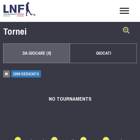
Togg
navig
Tornei
DA GIOCARE (0)
GIOCATI
1000 DEDICATO
NO TOURNAMENTS