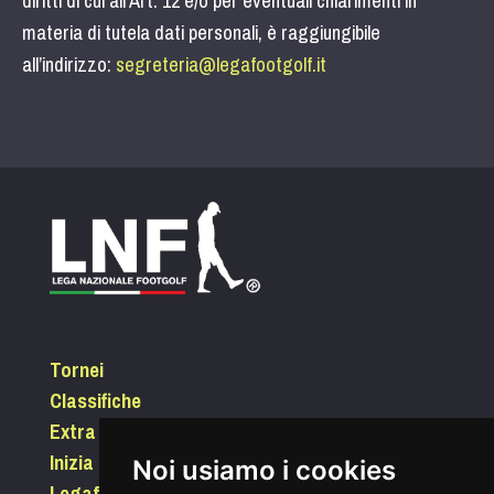
diritti di cui all'Art. 12 e/o per eventuali chiarimenti in
materia di tutela dati personali, è raggiungibile
all’indirizzo:
segreteria@legafootgolf.it
Tornei
Classifiche
Extra
Inizia a giocare
Noi usiamo i cookies