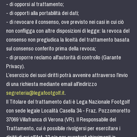
- di opporsi al trattamento;
- di opporti alla portabilità dei dati;
- di revocare il consenso, ove previsto nei casi in cui ciò
non confligga con altre disposizioni di legge: la revoca del
consenso non pregiudica la liceità del trattamento basata
sul consenso conferito prima della revoca;
- di proporre reclamo all'autorità di controllo (Garante
Privacy).
L’esercizio dei suoi diritti potrà avvenire attraverso l’invio
di una richiesta mediante email all’indirizzo
segreteria@legafootgolf.it
.
Il Titolare del trattamento dati è Lega Nazionale Footgolf
con sede legale Località Casella 34 - Fraz. Pozzomoretto
37069 Villafranca di Verona (VR). Il Responsabile del
Trattamento, cui è possibile rivolgersi per esercitare i