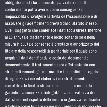
obbligatorio ed il loro mancato, parziale o inesatto
conferimento potrà avere, come conseguenza,
l'impossibilità di svolgere l’attività dell'Associazione e di
assolvere gli adempimenti previsti dallo Statuto stesso.
Ove il soggetto che conferisce i dati abbia un'età inferiore
ai 16 anni, tale trattamento è lecito soltanto se e nella
misura in cui, tale consenso è prestato o autorizzato dal
titolare della responsabilità genitoriale per il quale sono
acquisiti i dati identificativi e copia dei documenti di
riconoscimento. Il trattamento sarà effettuato sia con
strumenti manuali e/o informatici e telematici con logiche
di organizzazione ed elaborazione strettamente
correlate alle finalità stesse e comunque in modo da
garantire la sicurezza, l'integrità e la riservatezza dei
dati stessi nel rispetto delle misure organizzative, fisiche
e logiche previste dalle disposizioni vigenti. Si informa che