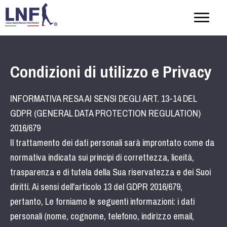
Togg
navig
Condizioni di utilizzo e Privacy
INFORMATIVA RESA AI SENSI DEGLI ART. 13-14 DEL
GDPR (GENERAL DATA PROTECTION REGULATION)
2016/679
Il trattamento dei dati personali sarà improntato come da
normativa indicata sui principi di correttezza, liceità,
trasparenza e di tutela della Sua riservatezza e dei Suoi
diritti. Ai sensi dell'articolo 13 del GDPR 2016/679,
pertanto, Le forniamo le seguenti informazioni: i dati
personali (nome, cognome, telefono, indirizzo email,