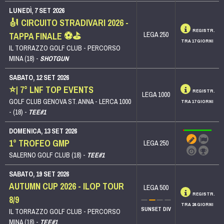
LUNEDÌ, 7 SET 2026
🎻 CIRCUITO STRADIVARI 2026 -
REGISTR.
TAPPA FINALE ⚽⛳
LEGA 250
TRA 17 GIORNI
IL TORRAZZO GOLF CLUB - PERCORSO
MINA (18) -
SHOTGUN
SABATO, 12 SET 2026
⭐️| 7° LNF TOP EVENTS
REGISTR.
LEGA 1000
GOLF CLUB GENOVA ST. ANNA - LERCA 1000
TRA 17 GIORNI
- (18) -
TEE#1
DOMENICA, 13 SET 2026
1° TROFEO GMP
LEGA 250
SALERNO GOLF CLUB (18) -
TEE#1
SABATO, 19 SET 2026
AUTUMN CUP 2026 - ILOP TOUR
LEGA 500
REGISTR.
8/9
TRA 24 GIORNI
SUNSET DIV
IL TORRAZZO GOLF CLUB - PERCORSO
MINA (18) -
TEE#1