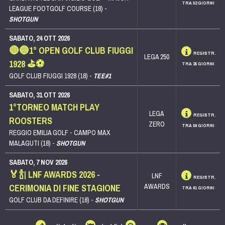
TRA 52 GIORNI
LEAGUE FOOTGOLF COURSE (18) -
SHOTGUN
SABATO, 24 OTT 2026
🔴🔵1° OPEN GOLF CLUB FIUGGI
REGISTR.
LEGA 250
1928 ⛳️⚽️
TRA 25 GIORNI
GOLF CLUB FIUGGI 1928 (18) -
TEE#1
SABATO, 31 OTT 2026
1°TORNEO MATCH PLAY
LEGA
REGISTR.
ROOSTERS
ZERO
TRA 59 GIORNI
REGGIO EMILIA GOLF - CAMPO MAX
MALAGUTI (18) -
SHOTGUN
SABATO, 7 NOV 2026
🏅🍾| LNF AWARDS 2026 -
LNF
REGISTR.
CERIMONIA DI FINE STAGIONE
AWARDS
TRA 91 GIORNI
GOLF CLUB DA DEFINIRE (18) -
SHOTGUN