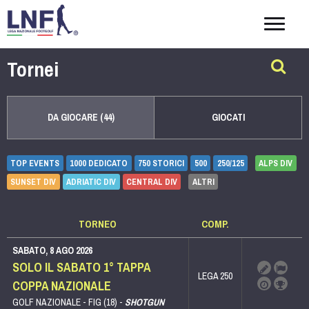
Togg
navig
Tornei
DA GIOCARE (44)
GIOCATI
TOP EVENTS
1000 DEDICATO
750 STORICI
500
250/125
ALPS DIV
SUNSET DIV
ADRIATIC DIV
CENTRAL DIV
ALTRI
TORNEO
COMP.
SABATO, 8 AGO 2026
SOLO IL SABATO 1° TAPPA
LEGA 250
COPPA NAZIONALE
GOLF NAZIONALE - FIG (18) -
SHOTGUN