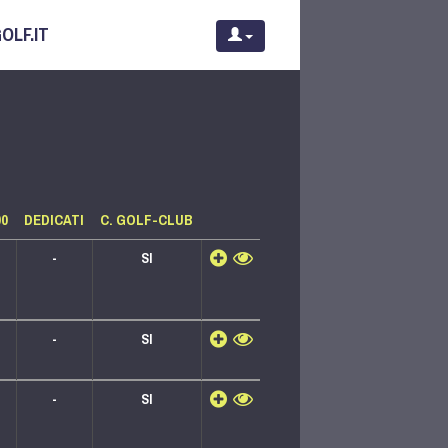
OLF.IT
00
DEDICATI
C. GOLF-CLUB
-
SI
-
SI
-
SI