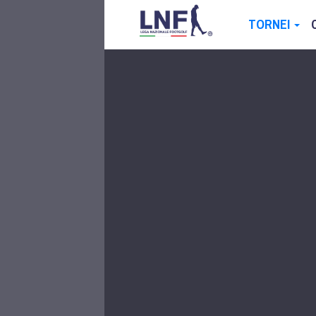
TORNEI