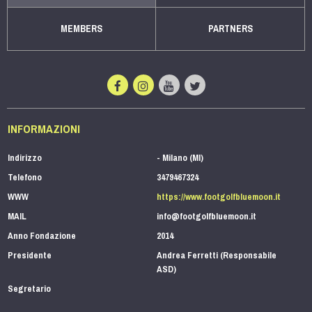
MEMBERS
PARTNERS
INFORMAZIONI
Indirizzo
- Milano (MI)
Telefono
3479467324
WWW
https://www.footgolfbluemoon.it
MAIL
info@footgolfbluemoon.it
Anno Fondazione
2014
Presidente
Andrea Ferretti (Responsabile
ASD)
Segretario