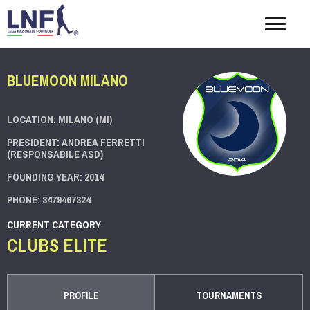
Togg
navig
BLUEMOON MILANO
LOCATION: MILANO (MI)
PRESIDENT: ANDREA FERRETTI
(RESPONSABILE ASD)
FOUNDING YEAR: 2014
PHONE: 3479467324
CURRENT CATEGORY
CLUBS ELITE
PROFILE
TOURNAMENTS