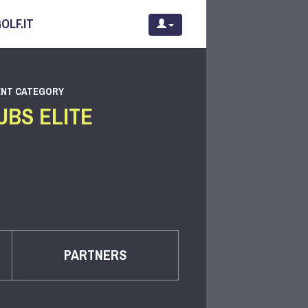
OLF.IT
NT CATEGORY
UBS ELITE
PARTNERS