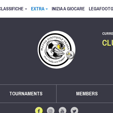
CLASSIFICHE
EXTRA
INIZIA A GIOCARE
LEGAFOOTG
CURRE
CL
TOURNAMENTS
MEMBERS