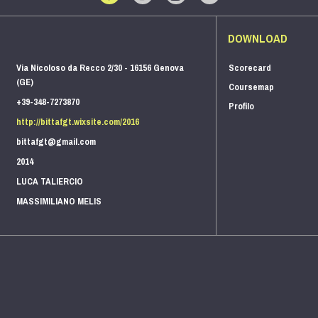
DOWNLOAD
Via Nicoloso da Recco 2/30 - 16156 Genova
Scorecard
(GE)
Coursemap
+39-348-7273870
Profilo
http://bittafgt.wixsite.com/2016
bittafgt@gmail.com
2014
LUCA TALIERCIO
MASSIMILIANO MELIS