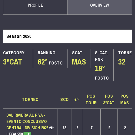
PROFILE
OVERVIEW
CATEGORY
RANKING
SCAT
S-CAT.
TORNEI
3ªCAT
62°
MAS
32
RNK
POSTO
19°
POSTO
POS
POS
POS
TORNEO
SCO
+/-
TOUR
3ªCAT
MAS
DAL RIVIERA AL RIVA -
EVENTO CONCLUSIVO
CENTRAL DIVISION 2026
66
-6
7
2
2
LEGA 250
+