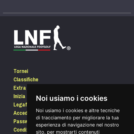
Tornei
Classifiche
Extra
Inizia a giocare
Noi usiamo i cookies
Legafootgolf.it
Noi usiamo i cookies e altre tecniche
Accedi
di tracciamento per migliorare la tua
Password dimenticata?
esperienza di navigazione nel nostro
Condizioni di utilizzo
sito, per mostrarti contenuti