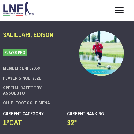
Togg
navig
SALILLARI, EDISON
PLAYER PRO
MEMBER: LNF02059
PLAYER SINCE: 2021
SPECIAL CATEGORY:
ASSOLUTO
CLUB: FOOTGOLF SIENA
CURRENT CATEGORY
CURRENT RANKING
1ªCAT
32°