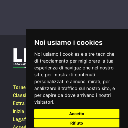
Noi usiamo i cookies
Noi usiamo i cookies e altre tecniche
di tracciamento per migliorare la tua
esperienza di navigazione nel nostro
sito, per mostrarti contenuti
personalizzati e annunci mirati, per
Tornei
analizzare il traffico sul nostro sito, e
Classifiche
per capire da dove arrivano i nostri
Extra
visitatori.
Inizia a giocare
Accetto
Legafootgolf.it
Rifiuto
Accedi