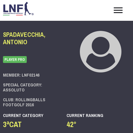
Togg
navig
SPADAVECCHIA,
ANTONIO
PLAYER PRO
MEMBER: LNF02146
SPECIAL CATEGORY:
ASSOLUTO
CLUB: ROLLINGBALLS
FOOTGOLF 2016
CURRENT CATEGORY
CURRENT RANKING
3ªCAT
42°