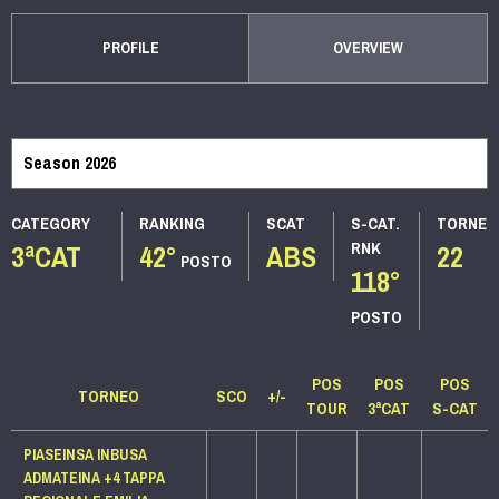
PROFILE
OVERVIEW
CATEGORY
RANKING
SCAT
S-CAT.
TORNEI
3ªCAT
42°
ABS
22
RNK
POSTO
118°
POSTO
POS
POS
POS
TORNEO
SCO
+/-
TOUR
3ªCAT
S-CAT
PIASEINSA INBUSA
ADMATEINA +4 TAPPA