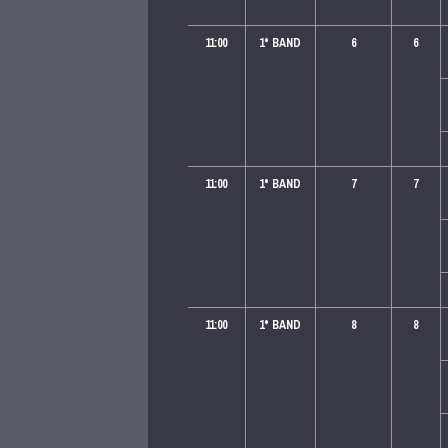
11:00
1
° BAND
6
6
11:00
1
° BAND
7
7
11:00
1
° BAND
8
8