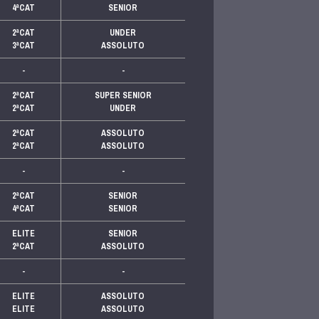
4ªCAT
SENIOR
2ªCAT
UNDER
3ªCAT
ASSOLUTO
-
-
2ªCAT
SUPER SENIOR
2ªCAT
UNDER
2ªCAT
ASSOLUTO
2ªCAT
ASSOLUTO
-
-
2ªCAT
SENIOR
4ªCAT
SENIOR
ELITE
SENIOR
2ªCAT
ASSOLUTO
-
-
ELITE
ASSOLUTO
ELITE
ASSOLUTO