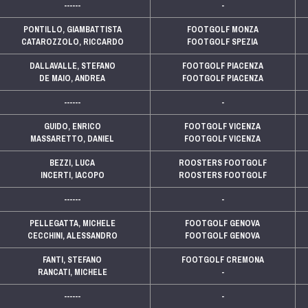
------
-
PONTILLO, GIAMBATTISTA
FOOTGOLF MONZA
CATAROZZOLO, RICCARDO
FOOTGOLF SPEZIA
DALLAVALLE, STEFANO
FOOTGOLF PIACENZA
DE MAIO, ANDREA
FOOTGOLF PIACENZA
------
-
GUIDO, ENRICO
FOOTGOLF VICENZA
MASSARETTO, DANIEL
FOOTGOLF VICENZA
BEZZI, LUCA
ROOSTERS FOOTGOLF
INCERTI, IACOPO
ROOSTERS FOOTGOLF
------
-
PELLEGATTA, MICHELE
FOOTGOLF GENOVA
CECCHINI, ALESSANDRO
FOOTGOLF GENOVA
FANTI, STEFANO
FOOTGOLF CREMONA
RANCATI, MICHELE
-
------
-