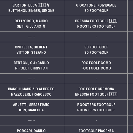
SARTOR, LUCA
🇮🇹
🏅
GIOCATORE INDIVIDUALE
BUTTIGNOL SINGER, SIMONE
SD FOOTGOLF
DELL'ORCO, MAURO
BRESCIA FOOTGOLF
🇮🇹
GETI, GIULIANO
🏅
ROOSTERS FOOTGOLF
------
-
CIVITELLA, GILBERT
SD FOOTGOLF
VITTOR, STEFANO
SD FOOTGOLF
BERTONI, GIANCARLO
FOOTGOLF COMO
RIPOLDI, CHRISTIAN
FOOTGOLF COMO
------
-
BIANCHI, MAURIZIO ALBERTO
FOOTGOLF CREMONA
MAZZOLERI, FRANCESCO
BRESCIA FOOTGOLF
🇮🇹
ARLETTI, SEBASTIANO
ROOSTERS FOOTGOLF
IORI, GIANLUCA
ROOSTERS FOOTGOLF
------
-
PORCARI, DANILO
FOOTGOLF PIACENZA