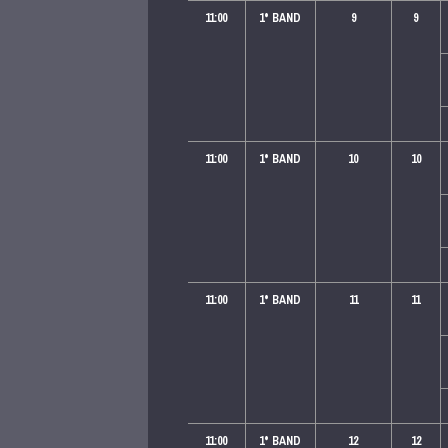
11:00
1
° BAND
9
9
11:00
1
° BAND
10
10
11:00
1
° BAND
11
11
11:00
1
° BAND
12
12