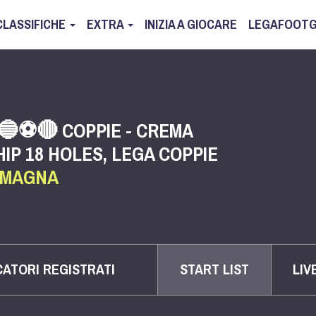
CLASSIFICHE
EXTRA
INIZIA A GIOCARE
LEGAFOOTG
⚽️🔴 COPPIE - CREMA
P 18 HOLES, LEGA COPPIE
OMAGNA
CATORI REGISTRATI
START LIST
LIV