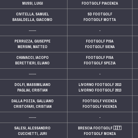
MUSSI, LUIGI
FOOTGOLF PIACENZA
CIVITELLA, SAMUEL
SD FOOTGOLF
BASALDELLA, GIACOMO
FOOTGOLF MOTTA
------
-
PERRUZZA, GIUSEPPE
FOOTGOLF PISA
MERSINI, MATTEO
FOOTGOLF SIENA
CHIAVACCI, IACOPO
FOOTGOLF PISA
BERETTIERI, ELIANO
FOOTGOLF SPEZIA
------
-
DOLFI, MASSIMILIANO
LIVORNO FOOTGOLF 2013
PAGLIAI, CRISTIAN
LIVORNO FOOTGOLF 2013
DALLA POZZA, GALLIANO
FOOTGOLF VICENZA
CRISTOFARI, CRISTIAN
FOOTGOLF VICENZA
------
-
SALESI, ALESSANDRO
BRESCIA FOOTGOLF
🇮🇹
CUCCHETTI, JURI
FOOTGOLF MONZA