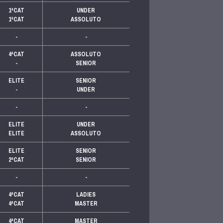
1ªCAT
UNDER
1ªCAT
ASSOLUTO
-
-
4ªCAT
ASSOLUTO
-
SENIOR
ELITE
SENIOR
-
UNDER
-
-
ELITE
UNDER
ELITE
ASSOLUTO
ELITE
SENIOR
2ªCAT
SENIOR
-
-
4ªCAT
LADIES
4ªCAT
MASTER
4ªCAT
MASTER