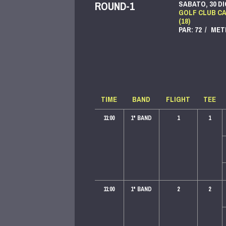
ROUND-1
SABATO, 30 DI
GOLF CLUB CA
(18)
PAR: 72 / METE
TIME
BAND
FLIGHT
TEE
11:00
1
° BAND
1
1
11:00
1
° BAND
2
2