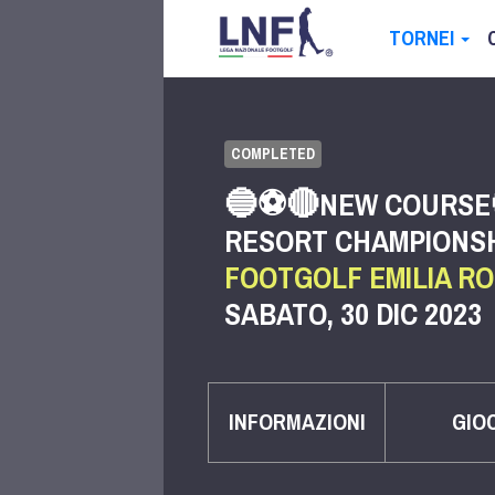
TORNEI
COMPLETED
🔵⚽️🔴NEW COURSE
RESORT CHAMPIONSHI
FOOTGOLF EMILIA R
SABATO, 30 DIC 2023
INFORMAZIONI
GIO