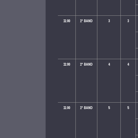
11:00
1
° BAND
3
3
11:00
1
° BAND
4
4
11:00
1
° BAND
5
5