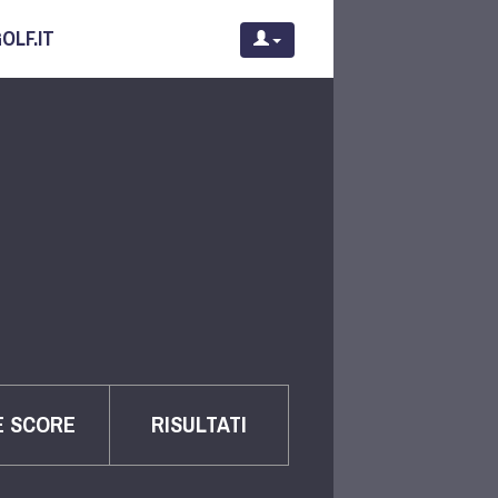
OLF.IT
E SCORE
RISULTATI