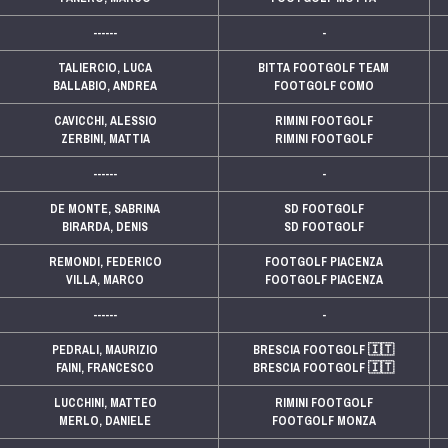
------
-
TALIERCIO, LUCA
BITTA FOOTGOLF TEAM
BALLABIO, ANDREA
FOOTGOLF COMO
CAVICCHI, ALESSIO
RIMINI FOOTGOLF
ZERBINI, MATTIA
RIMINI FOOTGOLF
------
-
DE MONTE, SABRINA
SD FOOTGOLF
BIRARDA, DENIS
SD FOOTGOLF
REMONDI, FEDERICO
FOOTGOLF PIACENZA
VILLA, MARCO
FOOTGOLF PIACENZA
------
-
PEDRALI, MAURIZIO
BRESCIA FOOTGOLF
🇮🇹
FAINI, FRANCESCO
BRESCIA FOOTGOLF
🇮🇹
LUCCHINI, MATTEO
RIMINI FOOTGOLF
MERLO, DANIELE
FOOTGOLF MONZA