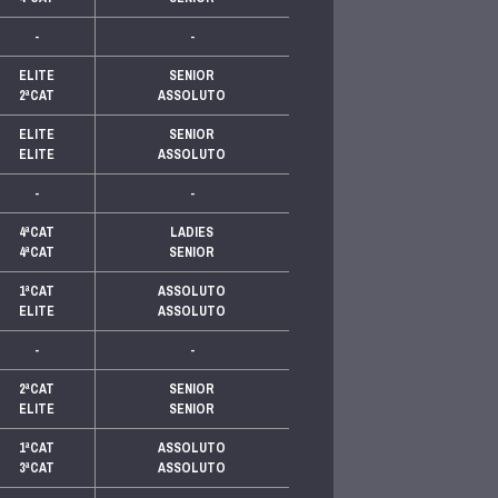
-
-
ELITE
SENIOR
2ªCAT
ASSOLUTO
ELITE
SENIOR
ELITE
ASSOLUTO
-
-
4ªCAT
LADIES
4ªCAT
SENIOR
1ªCAT
ASSOLUTO
ELITE
ASSOLUTO
-
-
2ªCAT
SENIOR
ELITE
SENIOR
1ªCAT
ASSOLUTO
3ªCAT
ASSOLUTO