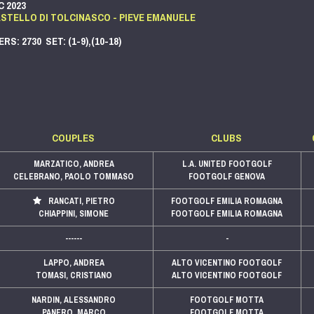
C 2023
STELLO DI TOLCINASCO - PIEVE EMANUELE
RS: 2730 SET: (1-9),(10-18)
COUPLES
CLUBS
MARZATICO, ANDREA
L.A. UNITED FOOTGOLF
CELEBRANO, PAOLO TOMMASO
FOOTGOLF GENOVA
RANCATI, PIETRO
FOOTGOLF EMILIA ROMAGNA
CHIAPPINI, SIMONE
FOOTGOLF EMILIA ROMAGNA
------
-
LAPPO, ANDREA
ALTO VICENTINO FOOTGOLF
TOMASI, CRISTIANO
ALTO VICENTINO FOOTGOLF
NARDIN, ALESSANDRO
FOOTGOLF MOTTA
PANERO, MARCO
FOOTGOLF MOTTA