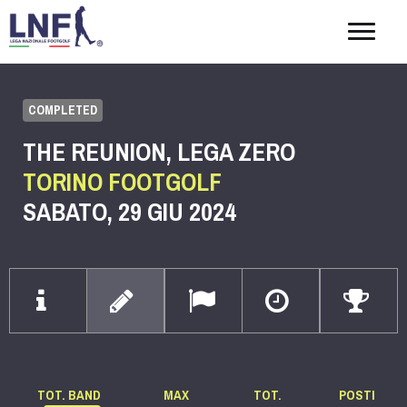
Togg
navig
COMPLETED
THE REUNION, LEGA ZERO
TORINO FOOTGOLF
SABATO, 29 GIU 2024
TOT. BAND
MAX
TOT.
POSTI