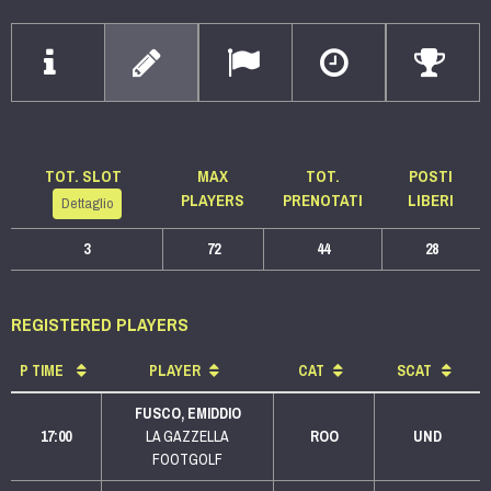
TOT. SLOT
MAX
TOT.
POSTI
PLAYERS
PRENOTATI
LIBERI
Dettaglio
3
72
44
28
REGISTERED PLAYERS
P
TIME
PLAYER
CAT
SCAT
FUSCO, EMIDDIO
17:00
LA GAZZELLA
ROO
UND
FOOTGOLF