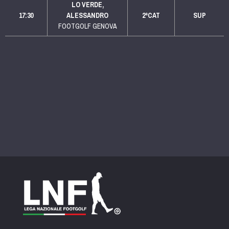
LO VERDE,
17:30
ALESSANDRO
2ªCAT
SUP
FOOTGOLF GENOVA