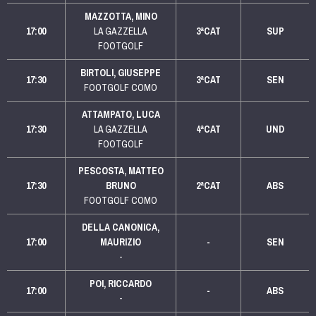
MAZZOTTA, MINO
17:00
LA GAZZELLA
3ªCAT
SUP
FOOTGOLF
BIRTOLI, GIUSEPPE
17:30
3ªCAT
SEN
FOOTGOLF COMO
ATTAMPATO, LUCA
17:30
LA GAZZELLA
4ªCAT
UND
FOOTGOLF
PESCOSTA, MATTEO
17:30
BRUNO
2ªCAT
ABS
FOOTGOLF COMO
DELLA CANONICA,
17:00
MAURIZIO
-
SEN
-
POI, RICCARDO
17:00
-
ABS
-