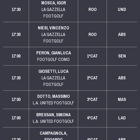
MOSCA, IGOR
17:30
LA GAZZELLA
ROO
UND
FOOTGOLF
NIESI, VINCENZO
17:30
LA GAZZELLA
ROO
ABS
FOOTGOLF
PERON, GIANLUCA
17:00
1ªCAT
SEN
FOOTGOLF COMO
GIOSETTI, LUCA
17:30
LA GAZZELLA
2ªCAT
ABS
FOOTGOLF
DOTTO, MASSIMO
17:00
3ªCAT
MAS
L.A. UNITED FOOTGOLF
BRESSAN, SIMONA
17:00
4ªCAT
LAD
L.A. UNITED FOOTGOLF
CAMPAGNOLA,
17:30
EDOARDO
4ªCAT
ABS