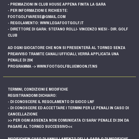
- PREMIAZIONI IN CLUB HOUSE APPENA FINITA LA GARA
- PER INFORMAZIONI E RICHIESTE:
FOOTGOLFVARESE@GMAIL.COM
- REGOLAMENTO: WWW.LEGAFOOTGOLF.IT
- DIRETTORE DI GARA: STEFANO ROLLI- VINCENZO NIESI - DIR. GOLF
CLUB
AD OGNI GIOCATORE CHE NON SI PRESENTERÀ AL TORNEO SENZA
PREAVVISO TRAMITE CANALI UFFICIALI, VERRÀ APPLICATA UNA
PENALE DI 20€
PROGRAMMA -> WWW.FOOTGOLFBLUEMOON.IT/NS
TERMINI, CONDIZIONI E MODIFICHE
REGISTRANDOMI DICHIARO:
- DI CONOSCERE IL REGOLAMENTO DI GIOCO LNF
- DI CONOSCERE ED ACCETTARE I TERMINI PER LE PENALI IN CASO DI
CANCELLAZIONE
>> PER OGNI ASSENZA NON COMUNICATA CI SARA' PENALE DI 20€ DA
PAGARE AL TORNEO SUCCESSIVO<<
MODIFICHEIN CASO DI ANNULLAMENTO DELLA GARA O DI MODIFICHE