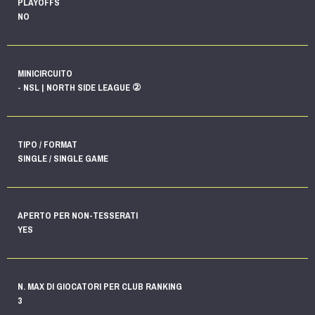
PLAYOFFS
NO
MINICIRCUITO
- NSL | NORTH SIDE LEAGUE ②
TIPO / FORMAT
SINGLE / SINGLE GAME
APERTO PER NON-TESSERATI
YES
N. MAX DI GIOCATORI PER CLUB RANKING
3