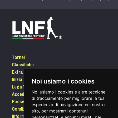
Tornei
Classifiche
Extra
Inizia a giocare
Noi usiamo i cookies
Legafootgolf.it
Noi usiamo i cookies e altre tecniche
Accedi
di tracciamento per migliorare la tua
Password dimenticata?
esperienza di navigazione nel nostro
Condizioni di utilizzo
sito, per mostrarti contenuti
Informativa sui Cookie
personalizzati e annunci mirati, per