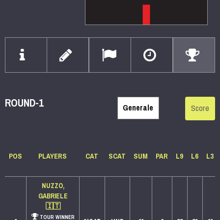
ROUND-1
Score
POS
PLAYERS
CAT
SCAT
SUM
PAR
L9
L6
L3
NUZZO,
GABRIELE
🇮🇹
TOUR WINNER