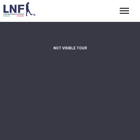
Togg
navig
NOT VISIBLE TOUR