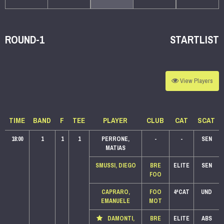
ROUND-1
STARTLIST
View
Players
TIME
BAND
F
TEE
PLAYER
CLUB
CAT
SCAT
18:00
1
1
1
PERRONE,
-
-
SEN
MATIAS
SMUSSI, DIEGO
BRE
ELITE
SEN
FOO
CAPRARO,
FOO
4ªCAT
UND
EMANUELE
MOT
DAMONTI,
BRE
ELITE
ABS