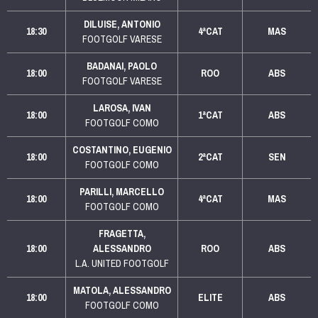
DILUISE, ANTONIO
18:30
4ªCAT
MAS
FOOTGOLF VARESE
BADANAI, PAOLO
18:00
ROO
ABS
FOOTGOLF VARESE
LAROSA, IVAN
18:00
1ªCAT
ABS
FOOTGOLF COMO
COSTANTINO, EUGENIO
18:00
2ªCAT
SEN
FOOTGOLF COMO
PARILLI, MARCELLO
18:00
4ªCAT
MAS
FOOTGOLF COMO
FRAGETTA,
18:00
ALESSANDRO
ROO
ABS
L.A. UNITED FOOTGOLF
MATOLA, ALESSANDRO
18:00
ELITE
ABS
FOOTGOLF COMO