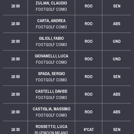
ZULIAN, CLAUDIO
18:00
ROO
SEN
FOOTGOLF COMO
CARTA, ANDREA
18:00
ROO
ABS
FOOTGOLF COMO
GILIOLI, FABIO
18:00
ROO
UND
FOOTGOLF COMO
GIOVANELLI, LUCA
18:00
ROO
UND
FOOTGOLF COMO
SPADA, SERGIO
18:00
ROO
SEN
FOOTGOLF COMO
CASTELLI, DAVIDE
18:00
ROO
ABS
FOOTGOLF COMO
CASTIGLIA, MASSIMO
18:00
ROO
ABS
FOOTGOLF COMO
ROSSETTO, LUCA
18:30
4ªCAT
SEN
BLUEMOON MILANO