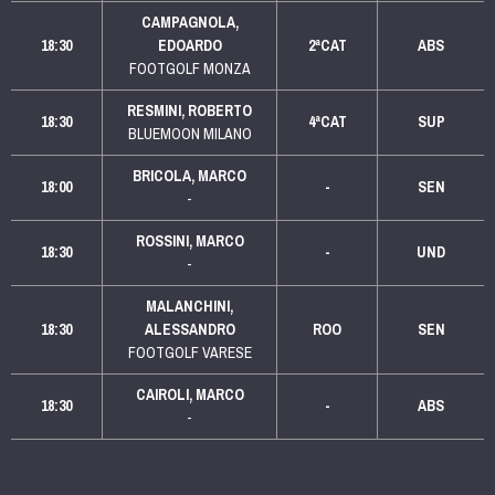
CAMPAGNOLA,
18:30
EDOARDO
2ªCAT
ABS
FOOTGOLF MONZA
RESMINI, ROBERTO
18:30
4ªCAT
SUP
BLUEMOON MILANO
BRICOLA, MARCO
18:00
-
SEN
-
ROSSINI, MARCO
18:30
-
UND
-
MALANCHINI,
18:30
ALESSANDRO
ROO
SEN
FOOTGOLF VARESE
CAIROLI, MARCO
18:30
-
ABS
-