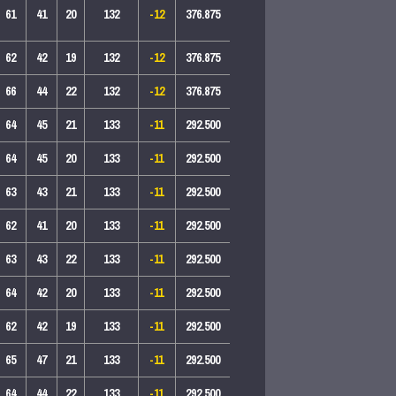
61
41
20
132
-12
376.875
62
42
19
132
-12
376.875
66
44
22
132
-12
376.875
64
45
21
133
-11
292.500
64
45
20
133
-11
292.500
63
43
21
133
-11
292.500
62
41
20
133
-11
292.500
63
43
22
133
-11
292.500
64
42
20
133
-11
292.500
62
42
19
133
-11
292.500
65
47
21
133
-11
292.500
64
44
22
133
-11
292.500