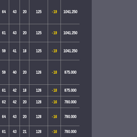
64
43
20
125
-19
1041.250
61
43
20
125
-19
1041.250
59
41
18
125
-19
1041.250
59
40
20
126
-18
875.000
61
42
18
126
-18
875.000
62
42
20
128
-16
780.000
64
43
20
128
-16
780.000
61
43
21
128
-16
780.000