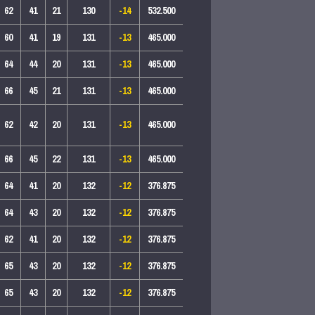
62
41
21
130
-14
532.500
60
41
19
131
-13
465.000
64
44
20
131
-13
465.000
66
45
21
131
-13
465.000
62
42
20
131
-13
465.000
66
45
22
131
-13
465.000
64
41
20
132
-12
376.875
64
43
20
132
-12
376.875
62
41
20
132
-12
376.875
65
43
20
132
-12
376.875
65
43
20
132
-12
376.875