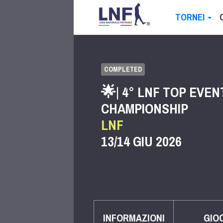
TORNEI
COMPLETED
🌟| 4° LNF TOP EVEN
CHAMPIONSHIP
LNF
13/14 GIU 2026
INFORMAZIONI
GIO