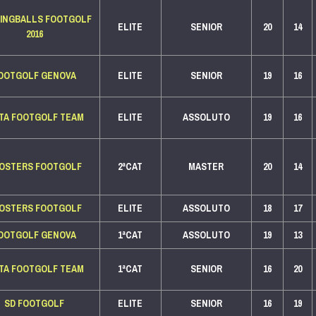
INGBALLS FOOTGOLF
ELITE
SENIOR
20
14
2016
OOTGOLF GENOVA
ELITE
SENIOR
19
16
TTA FOOTGOLF TEAM
ELITE
ASSOLUTO
19
16
OSTERS FOOTGOLF
2ªCAT
MASTER
20
14
OSTERS FOOTGOLF
ELITE
ASSOLUTO
18
17
OOTGOLF GENOVA
1ªCAT
ASSOLUTO
19
13
TTA FOOTGOLF TEAM
1ªCAT
SENIOR
16
20
SD FOOTGOLF
ELITE
SENIOR
16
19