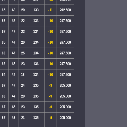
65
43
20
133
-11
292.500
66
45
22
134
-10
247.500
67
47
23
134
-10
247.500
65
44
20
134
-10
247.500
66
47
25
134
-10
247.500
66
45
23
134
-10
247.500
64
42
18
134
-10
247.500
67
47
24
135
-9
205.000
66
44
20
135
-9
205.000
67
45
23
135
-9
205.000
67
46
21
135
-9
205.000