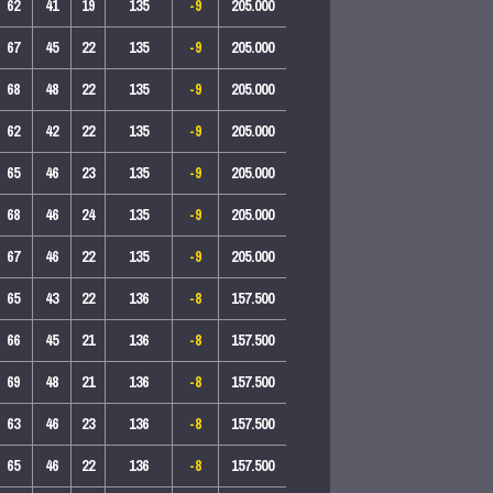
62
41
19
135
-9
205.000
67
45
22
135
-9
205.000
68
48
22
135
-9
205.000
62
42
22
135
-9
205.000
65
46
23
135
-9
205.000
68
46
24
135
-9
205.000
67
46
22
135
-9
205.000
65
43
22
136
-8
157.500
66
45
21
136
-8
157.500
69
48
21
136
-8
157.500
63
46
23
136
-8
157.500
65
46
22
136
-8
157.500