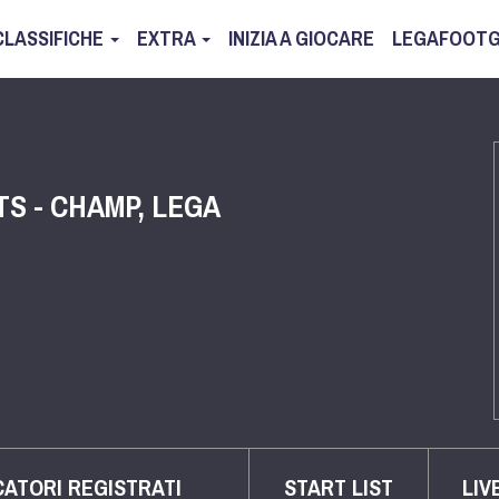
CLASSIFICHE
EXTRA
INIZIA A GIOCARE
LEGAFOOTG
TS - CHAMP, LEGA
CATORI REGISTRATI
START LIST
LIV