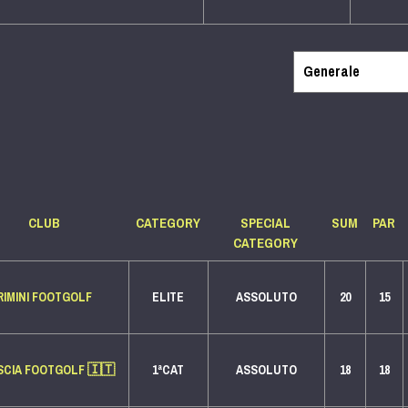
CLUB
CATEGORY
SPECIAL
SUM
PAR
CATEGORY
RIMINI FOOTGOLF
ELITE
ASSOLUTO
20
15
SCIA FOOTGOLF
🇮🇹
1ªCAT
ASSOLUTO
18
18