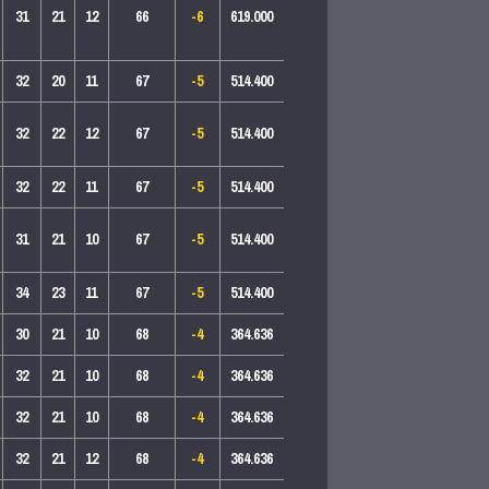
31
21
12
66
-6
619.000
32
20
11
67
-5
514.400
32
22
12
67
-5
514.400
32
22
11
67
-5
514.400
31
21
10
67
-5
514.400
34
23
11
67
-5
514.400
30
21
10
68
-4
364.636
32
21
10
68
-4
364.636
32
21
10
68
-4
364.636
32
21
12
68
-4
364.636