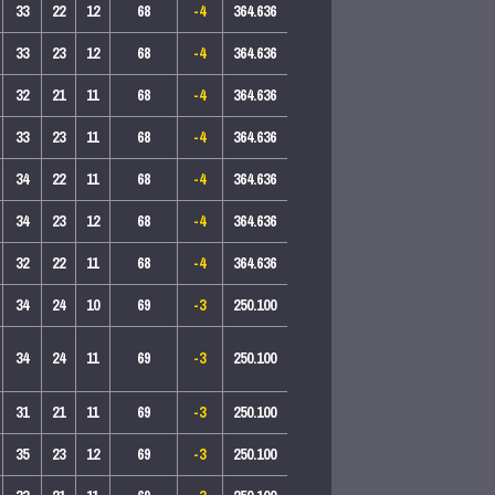
33
22
12
68
-4
364.636
33
23
12
68
-4
364.636
32
21
11
68
-4
364.636
33
23
11
68
-4
364.636
34
22
11
68
-4
364.636
34
23
12
68
-4
364.636
32
22
11
68
-4
364.636
34
24
10
69
-3
250.100
34
24
11
69
-3
250.100
31
21
11
69
-3
250.100
35
23
12
69
-3
250.100