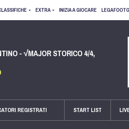
CLASSIFICHE
EXTRA
INIZIA A GIOCARE
LEGAFOOTG
TINO - √MAJOR STORICO 4/4,
O
CATORI REGISTRATI
START LIST
LIV