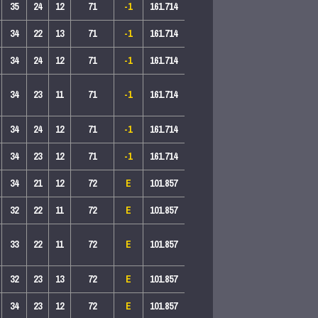
35
24
12
71
-1
161.714
34
22
13
71
-1
161.714
34
24
12
71
-1
161.714
34
23
11
71
-1
161.714
34
24
12
71
-1
161.714
34
23
12
71
-1
161.714
34
21
12
72
E
101.857
32
22
11
72
E
101.857
33
22
11
72
E
101.857
32
23
13
72
E
101.857
34
23
12
72
E
101.857