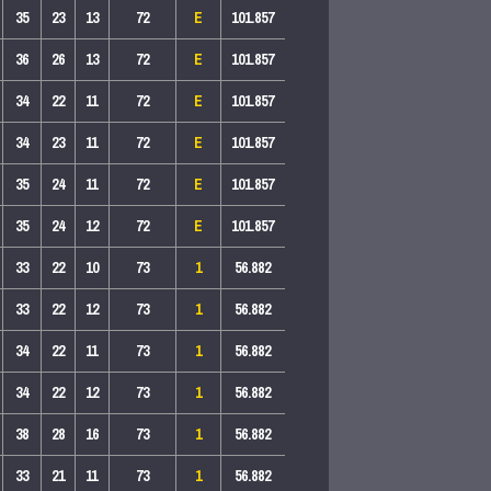
35
23
13
72
E
101.857
36
26
13
72
E
101.857
34
22
11
72
E
101.857
34
23
11
72
E
101.857
35
24
11
72
E
101.857
35
24
12
72
E
101.857
33
22
10
73
1
56.882
33
22
12
73
1
56.882
34
22
11
73
1
56.882
34
22
12
73
1
56.882
38
28
16
73
1
56.882
33
21
11
73
1
56.882