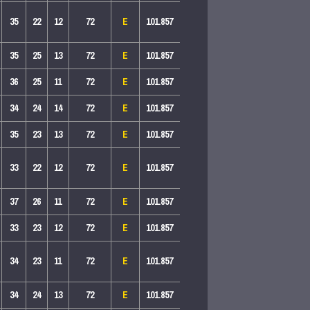
35
22
12
72
E
101.857
35
25
13
72
E
101.857
36
25
11
72
E
101.857
34
24
14
72
E
101.857
35
23
13
72
E
101.857
33
22
12
72
E
101.857
37
26
11
72
E
101.857
33
23
12
72
E
101.857
34
23
11
72
E
101.857
34
24
13
72
E
101.857