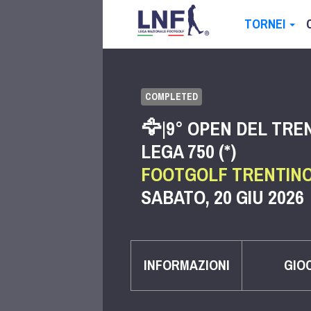
TORNEI
COMPLETED
🦅|9° OPEN DEL TREN
LEGA 750 (*)
FOOTGOLF TRENTIN
SABATO, 20 GIU 2026
INFORMAZIONI
GIO