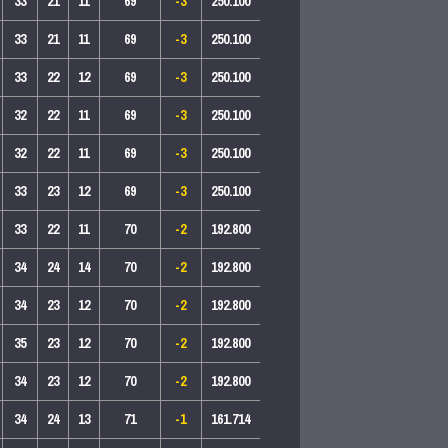
33
21
11
69
-3
250.100
33
21
11
69
-3
250.100
33
22
12
69
-3
250.100
32
22
11
69
-3
250.100
32
22
11
69
-3
250.100
33
23
12
69
-3
250.100
33
22
11
70
-2
192.800
34
24
14
70
-2
192.800
34
23
12
70
-2
192.800
35
23
12
70
-2
192.800
34
23
12
70
-2
192.800
34
24
13
71
-1
161.714