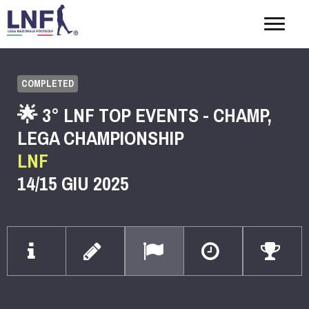
Togg
navig
COMPLETED
🌟 3° LNF TOP EVENTS - CHAMP,
LEGA CHAMPIONSHIP
LNF
14/15 GIU 2025